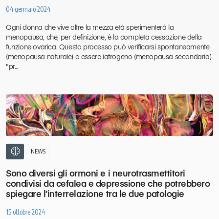
04 gennaio 2024
Ogni donna che vive oltre la mezza età sperimenterà la
menopausa, che, per definizione, è la completa cessazione della
funzione ovarica. Questo processo può verificarsi spontaneamente
(menopausa naturale) o essere iatrogeno (menopausa secondaria)
"pr...
neurology
NEWS
Sono diversi gli ormoni e i neurotrasmettitori
condivisi da cefalea e depressione che potrebbero
spiegare l’interrelazione tra le due patologie
15 ottobre 2024