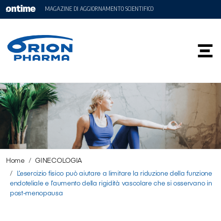
MAGAZINE DI AGGIORNAMENTO SCIENTIFICO
Home
GINECOLOGIA
L’esercizio fisico può aiutare a limitare la riduzione della funzione
endoteliale e l’aumento della rigidità vascolare che si osservano in
post-menopausa