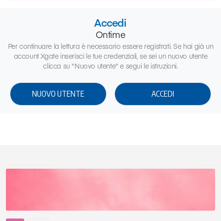
Accedi
Ontime
Per continuare la lettura è necessario essere registrati. Se hai già un
account Xgate inserisci le tue credenziali, se sei un nuovo utente
clicca su "Nuovo utente" e segui le istruzioni.
NUOVO UTENTE
ACCEDI