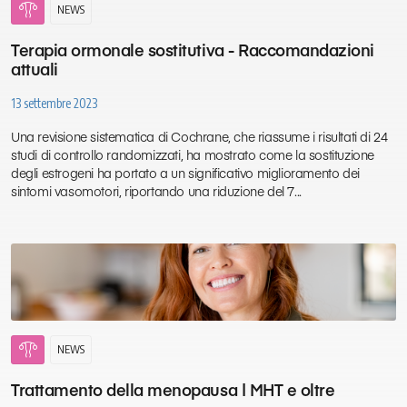
gynecology
NEWS
Terapia ormonale sostitutiva - Raccomandazioni
attuali
13 settembre 2023
Una revisione sistematica di Cochrane, che riassume i risultati di 24
studi di controllo randomizzati, ha mostrato come la sostituzione
degli estrogeni ha portato a un significativo miglioramento dei
sintomi vasomotori, riportando una riduzione del 7...
gynecology
NEWS
Trattamento della menopausa | MHT e oltre