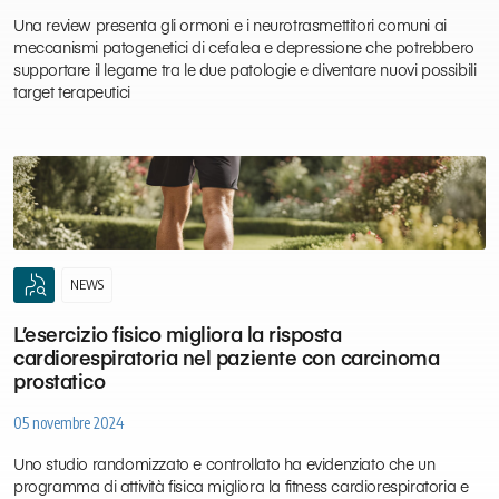
Una review presenta gli ormoni e i neurotrasmettitori comuni ai
meccanismi patogenetici di cefalea e depressione che potrebbero
supportare il legame tra le due patologie e diventare nuovi possibili
target terapeutici
oncology
NEWS
L’esercizio fisico migliora la risposta
cardiorespiratoria nel paziente con carcinoma
prostatico
05 novembre 2024
Uno studio randomizzato e controllato ha evidenziato che un
programma di attività fisica migliora la fitness cardiorespiratoria e