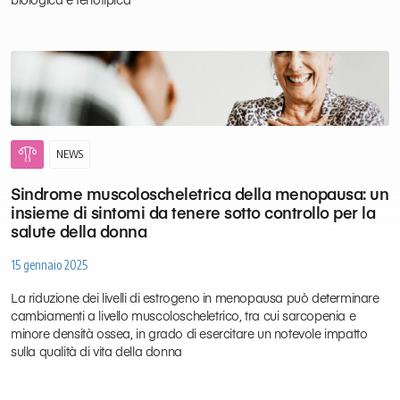
gynecology
NEWS
Sindrome muscoloscheletrica della menopausa: un
insieme di sintomi da tenere sotto controllo per la
salute della donna
15 gennaio 2025
La riduzione dei livelli di estrogeno in menopausa può determinare
cambiamenti a livello muscoloscheletrico, tra cui sarcopenia e
minore densità ossea, in grado di esercitare un notevole impatto
sulla qualità di vita della donna