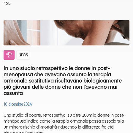
"pr...
gynecology
NEWS
In uno studio retrospettivo le donne in post-
menopausa che avevano assunto la terapia
ormonale sostitutiva risultavano biologicamente
più giovani delle donne che non l’avevano mai
assunta
10 dicembre 2024
Uno studio di coorte, retrospettivo, su oltre 100mila donne in post-
menopausa indica come la terapia ormonale possa associarsi a
un minore rischio di mortalità riducendo la differenza fra età
biologica e fenotipica