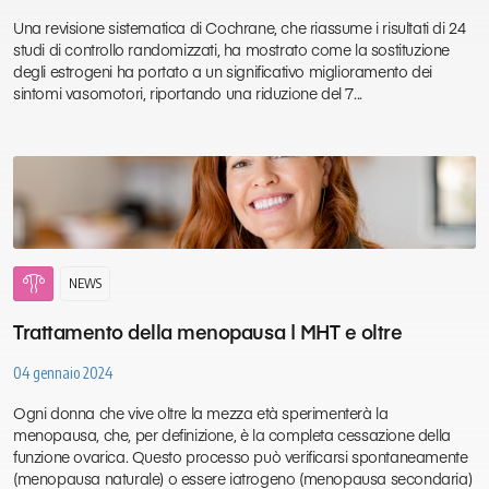
Una revisione sistematica di Cochrane, che riassume i risultati di 24
studi di controllo randomizzati, ha mostrato come la sostituzione
degli estrogeni ha portato a un significativo miglioramento dei
sintomi vasomotori, riportando una riduzione del 7...
gynecology
NEWS
Trattamento della menopausa | MHT e oltre
04 gennaio 2024
Ogni donna che vive oltre la mezza età sperimenterà la
menopausa, che, per definizione, è la completa cessazione della
funzione ovarica. Questo processo può verificarsi spontaneamente
(menopausa naturale) o essere iatrogeno (menopausa secondaria)